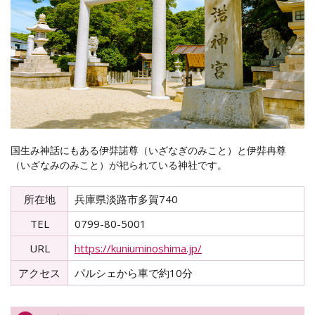
国生み神話にもある伊弉諾尊（いざなぎのみこと）と伊弉冉尊
（いざなみのみこと）が祀られている神社です。
所在地
兵庫県淡路市多賀740
TEL
0799-80-5001
URL
https://kuniuminoshima.jp/
アクセス
パルシェから車で約10分