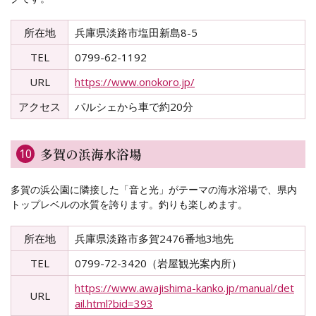
所在地
兵庫県淡路市塩田新島8-5
TEL
0799-62-1192
URL
https://www.onokoro.jp/
アクセス
パルシェから車で約20分
多賀の浜海水浴場
10
多賀の浜公園に隣接した「音と光」がテーマの海水浴場で、県内
トップレベルの水質を誇ります。釣りも楽しめます。
所在地
兵庫県淡路市多賀2476番地3地先
TEL
0799-72-3420（岩屋観光案内所）
https://www.awajishima-kanko.jp/manual/det
URL
ail.html?bid=393