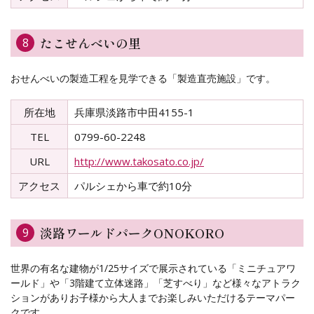
たこせんべいの里
8
おせんべいの製造工程を見学できる「製造直売施設」です。
所在地
兵庫県淡路市中田4155-1
TEL
0799-60-2248
URL
http://www.takosato.co.jp/
アクセス
パルシェから車で約10分
淡路ワールドパークONOKORO
9
世界の有名な建物が1/25サイズで展示されている「ミニチュアワ
ールド」や「3階建て立体迷路」「芝すべり」など様々なアトラク
ションがありお子様から大人までお楽しみいただけるテーマパー
クです。