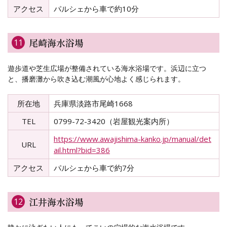
アクセス
パルシェから車で約10分
尾崎海水浴場
11
遊歩道や芝生広場が整備されている海水浴場です。浜辺に立つ
と、播磨灘から吹き込む潮風が心地よく感じられます。
所在地
兵庫県淡路市尾崎1668
TEL
0799-72-3420（岩屋観光案内所）
https://www.awajishima-kanko.jp/manual/det
URL
ail.html?bid=386
アクセス
パルシェから車で約7分
江井海水浴場
12