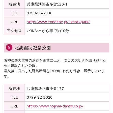
所在地
兵庫県淡路市多賀530-1
TEL
0799-85-2330
URL
http://www.eonet.ne.jp/~kaori-park/
アクセス
パルシェから車で約10分
北淡震災記念公園
5
阪神淡路大震災の爪跡を後世に伝え、防災の大切さを語り継ぐた
めに建設された公園。
震災後に露出した野島断層を140mにわたり保存・展示していま
す。
所在地
兵庫県淡路市小倉177
TEL
0799-82-3020
URL
https://www.nojima-danso.co.jp/