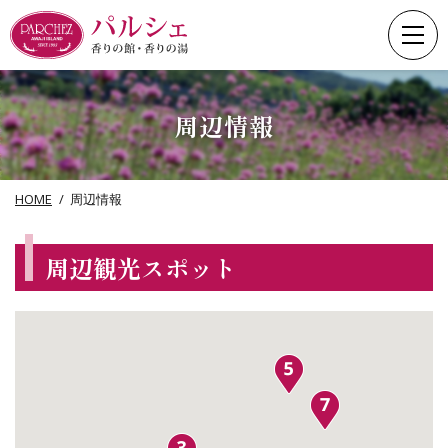
Skip
to
content
周辺情報
HOME
周辺情報
周辺観光スポット