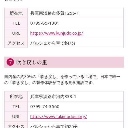
所在地
兵庫県淡路市多賀1255-1
TEL
0799-85-1301
URL
https://www.kunjudo.co.jp/
アクセス
パルシェから車で約7分
吹き戻しの里
7
国内産の約80%の「吹き戻し」を作っている工場で、日本で唯一
の「吹き戻し」の製作体験ができる見学施設です。
所在地
兵庫県淡路市河内333-1
TEL
0799-74-3560
URL
https://www.fukimodosi.org/
アクセス
パルシェから車で約25分