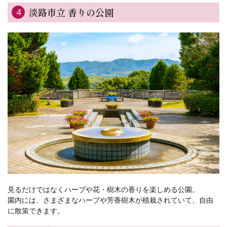
淡路市立 香りの公園
4
見るだけではなくハーブや花・樹木の香りを楽しめる公園。
園内には、さまざまなハーブや芳香樹木が植栽されていて、自由
に散策できます。