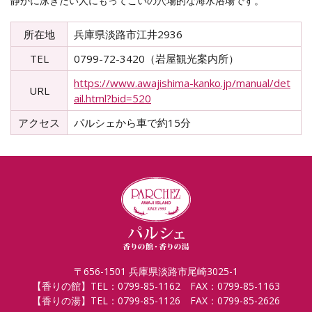
静かに泳ぎたい人にもってこいの穴場的な海水浴場です。
所在地
兵庫県淡路市江井2936
TEL
0799-72-3420（岩屋観光案内所）
https://www.awajishima-kanko.jp/manual/det
URL
ail.html?bid=520
アクセス
パルシェから車で約15分
〒656-1501 兵庫県淡路市尾崎3025-1
【香りの館】TEL：0799-85-1162 FAX：0799-85-1163
【香りの湯】TEL：0799-85-1126 FAX：0799-85-2626