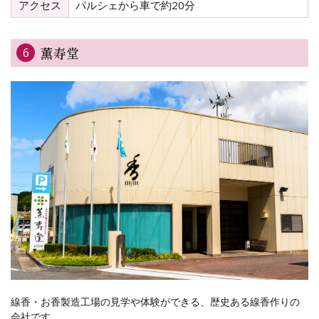
アクセス
パルシェから車で約20分
薫寿堂
6
線香・お香製造工場の見学や体験ができる、歴史ある線香作りの
会社です。