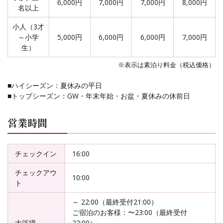
6,000円
7,000円
7,000円
8,000円
名以上
小人（3才
～小学
5,000円
6,000円
6,000円
7,000円
生）
※表示は素泊り料金（税込価格）
■ハイシーズン：夏休みの平日
■トップシーズン：GW・年末年始・お盆・夏休みの休前日
営業時間
チェックイン
16:00
チェックアウ
10:00
ト
～ 22:00（最終受付21:00）
ご宿泊のお客様：〜23:00（最終受付
大浴場
22:00）