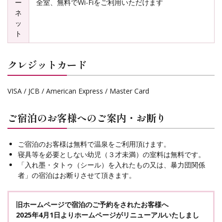
ー
全室、無料でWi-Fiをご利用いただけます
ネ
ッ
ト
クレジットカード
VISA / JCB / American Express / Master Card
ご宿泊のお客様へのご案内・お断り
ご宿泊のお客様は無料で温泉をご利用頂けます。
寝具等を必要としない幼児（３才未満）の室料は無料です。
「入れ墨・タトゥ（シール）を入れたもの又は、暴力団関係
者」の宿泊はお断りさせて頂きます。
旧ホームページで宿泊のご予約をされたお客様へ
2025年4月1日よりホームページがリニューアルいたしまし