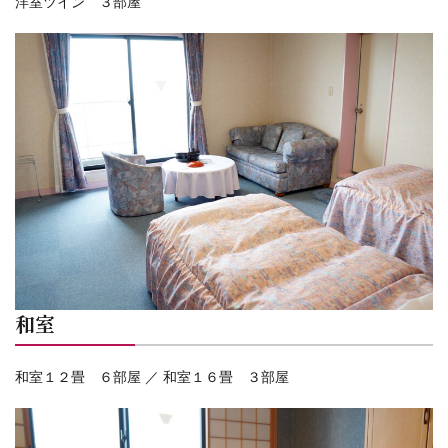
洋室ツイン ３部屋
和室
和室１２畳 ６部屋 ／ 和室１６畳 ３部屋