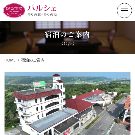
Skip
to
content
宿泊のご案内
Staying
HOME
宿泊のご案内