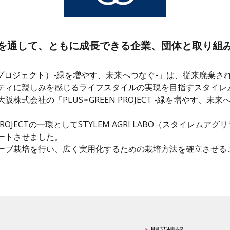
を通して、ともに成長できる企業、団体と取り組
スグリーンプロジェクト）-緑を増やす、未来へつなぐ-」は、従来廃
ティに親しみを感じるライフスタイルの実現を目指すスタイレ
式会社の「PLUS∞GREEN PROJECT -緑を増やす、
PROJECTの一環としてSTYLEM AGRI LABO（スタイレ
ートさせました。
ーブ栽培を行い、広く実用化するための栽培方法を確立させる