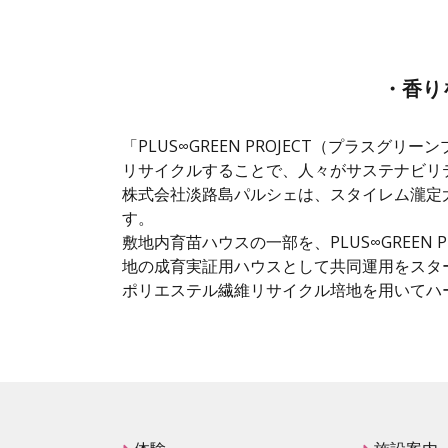
・香り
「PLUS∞GREEN PROJECT（プラ
リサイクルすることで、人々がサステナビリ
株式会社淡路島パルシェは、スタイレム瀧定大阪株
す。
敷地内育苗ハウスの一部を、PLUS∞GREEN 
地の成育実証用ハウスとして共同運用をスタ
ポリエステル繊維リサイクル培地を用いてハ