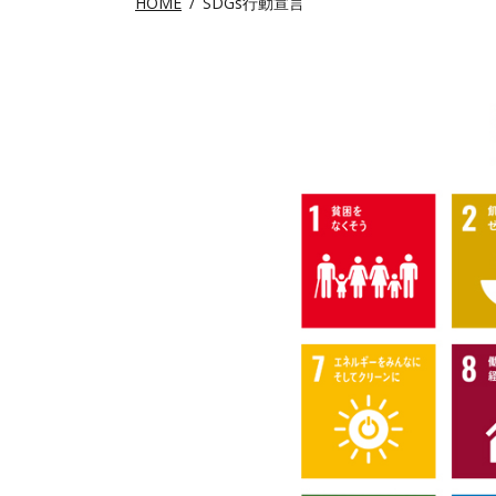
HOME
SDGs行動宣言