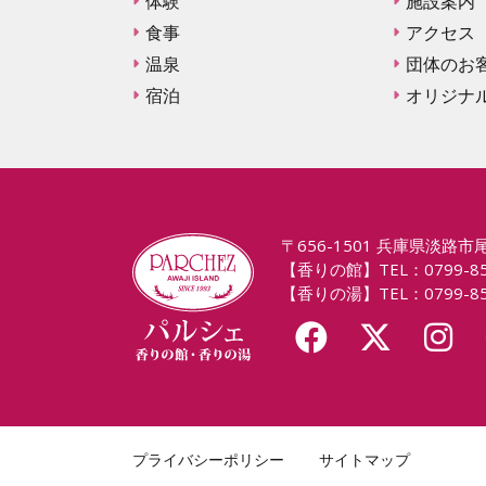
体験
施設案内
食事
アクセス
温泉
団体のお
宿泊
オリジナ
〒656-1501 兵庫県淡路市尾
【香りの館】TEL：0799-85-
【香りの湯】TEL：0799-85-
プライバシーポリシー
サイトマップ