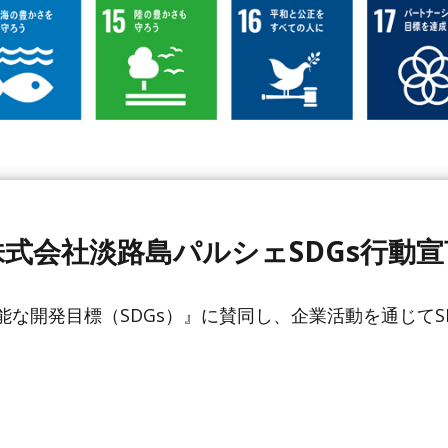
株式会社淡路島パルシェSDGs行動宣
な開発目標（SDGs）』に賛同し、企業活動を通じてS