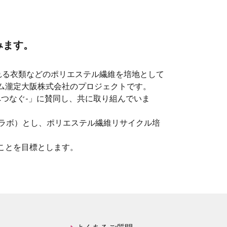
みます。
棄される衣類などのポリエステル繊維を培地として
ム瀧定大阪株式会社のプロジェクトです。
未来へつなぐ-」に賛同し、共に取り組んでいま
ムアグリラボ）とし、ポリエステル繊維リサイクル培
ことを目標とします。