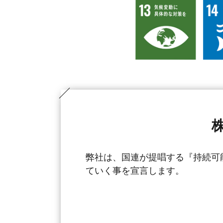
弊社は、国連が提唱する『持続可能
ていく事を宣言します。