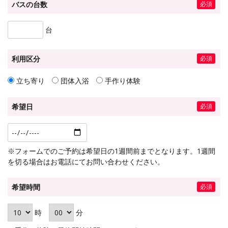
バスの台数
台
利用区分
立ち寄り
団体入浴
手作り体験
希望日
※フォームでのご予約は希望日の1週間前までとなります。1週間
を切る場合はお電話にてお問い合わせください。
希望時間
時
分