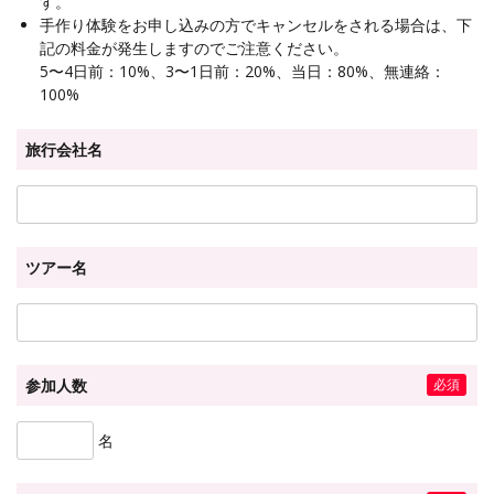
す。
手作り体験をお申し込みの方でキャンセルをされる場合は、下
記の料金が発生しますのでご注意ください。
5〜4日前：10%、3〜1日前：20%、当日：80%、無連絡：
100%
旅行会社名
ツアー名
参加人数
名