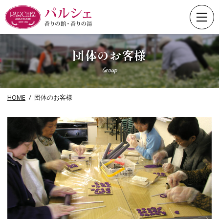
Skip
to
content
団体のお客様
Group
HOME
団体のお客様