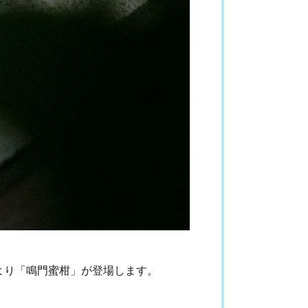
より「鳴門蜜柑」が登場します。