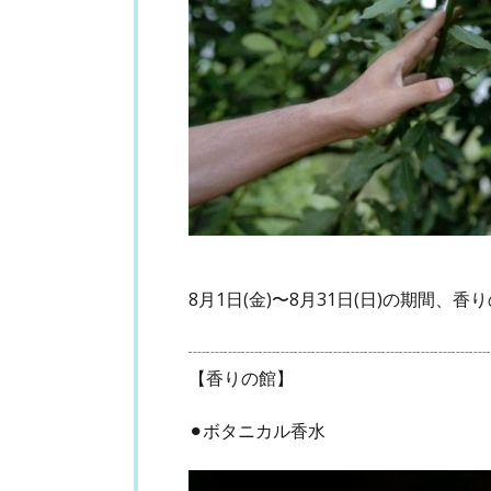
8月1日(金)〜8月31日(日)の期間
┈┈┈┈┈┈┈┈┈┈┈┈┈┈┈┈┈
【香りの館】
⚫︎ボタニカル香水