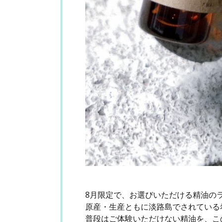
8月限定で、お選びいただける精油の
原産・生産ともに淡路島でされている
普段はご体験いただけない精油を、こ