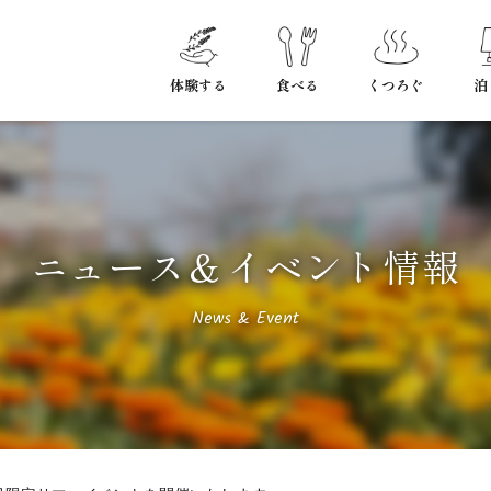
体験する
食べる
くつろぐ
泊
ニュース＆イベント情報
News & Event