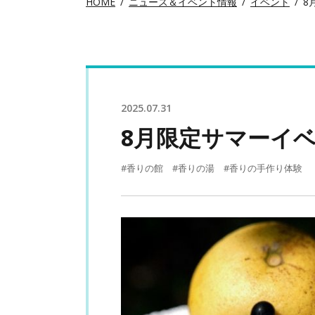
HOME
ニュース＆イベント情報
イベント
8
2025.07.31
8月限定サマーイ
#香りの館
#香りの湯
#香りの手作り体験