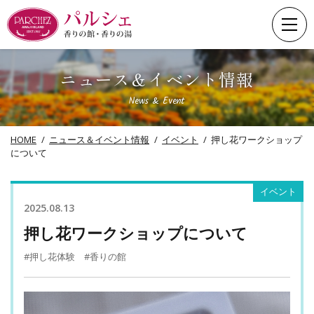
Skip
to
content
ニュース＆イベント情報
News & Event
HOME
ニュース＆イベント情報
イベント
押し花ワークショップ
について
イベント
2025.08.13
押し花ワークショップについて
#押し花体験
#香りの館