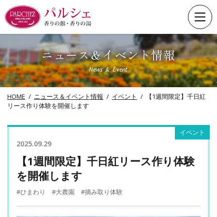
Skip
to
content
ニュース＆イベント情報
News & Event
HOME
ニュース＆イベント情報
イベント
【1週間限定】千日紅
リース作り体験を開催します
イベント
2025.09.29
【1週間限定】千日紅リース作り体験
を開催します
#ひまわり
#大農園
#摘み取り体験