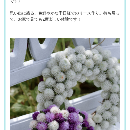
です）
思い出に残る、色鮮やかな千日紅でのリース作り。持ち帰っ
て、お家で見ても2度楽しい体験です！