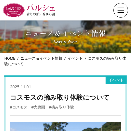
Skip
to
content
ニュース＆イベント情報
News & Event
HOME
ニュース＆イベント情報
イベント
コスモスの摘み取り体
験について
イベント
2025.11.01
コスモスの摘み取り体験について
#コスモス
#大農園
#摘み取り体験