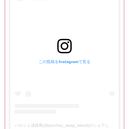
この投稿をInstagramで見る
パルシェ淡路島(@parchez_awaji_island)がシェアした投稿