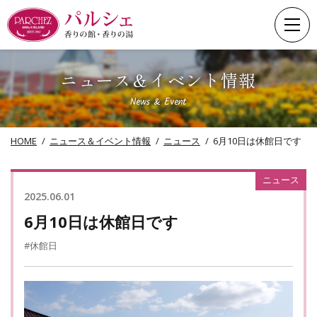
Skip
to
content
ニュース＆イベント情報
News & Event
HOME
ニュース＆イベント情報
ニュース
6月10日は休館日です
ニュース
2025.06.01
6月10日は休館日です
#休館日