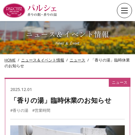
Skip
to
content
ニュース＆イベント情報
News & Event
HOME
ニュース＆イベント情報
ニュース
「香りの湯」臨時休業
のお知らせ
ニュース
2025.12.01
「香りの湯」臨時休業のお知らせ
#香りの湯
#営業時間