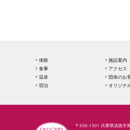
体験
施設案内
食事
アクセス
温泉
団体のお
宿泊
オリジナ
〒656-1501 兵庫県淡路市尾