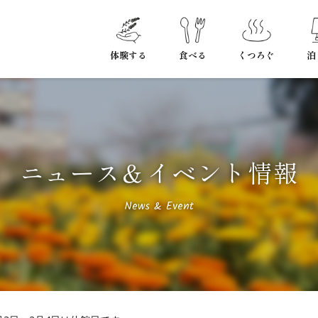
体験する
食べる
くつろぐ
泊
ニュース＆イベント情報
News & Event