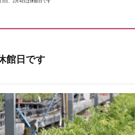
月3日、2月4日は休館日です
は休館日です