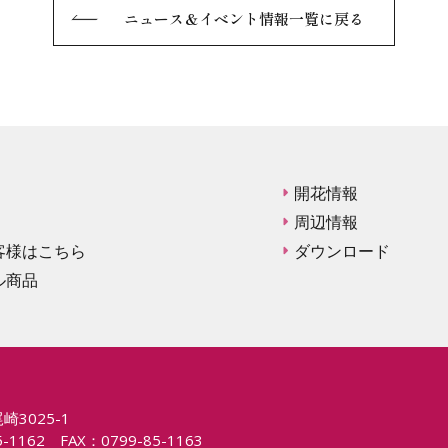
ニュース＆イベント情報一覧に戻る
開花情報
周辺情報
客様はこちら
ダウンロード
ル商品
崎3025-1
1162 FAX：0799-85-1163