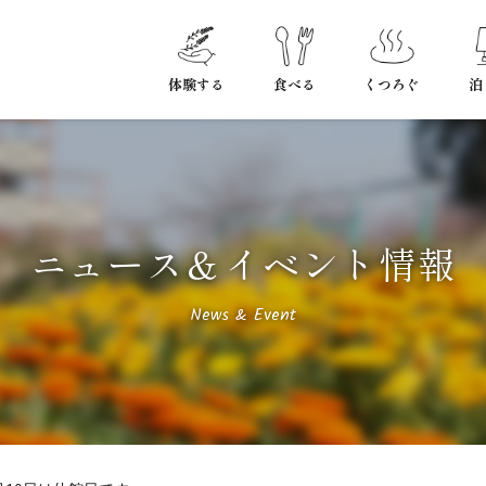
体験する
食べる
くつろぐ
泊
ニュース＆イベント情報
News & Event