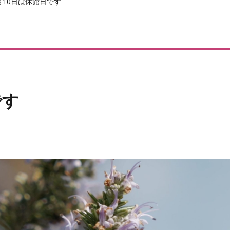
月10日は休館日です
です