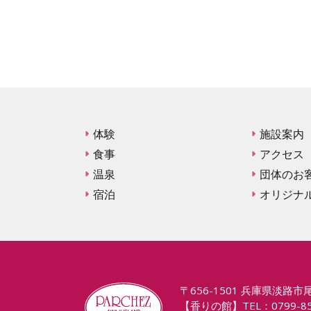
体験
施設案内
食事
アクセス
温泉
団体のお
宿泊
オリジナ
〒656-1501 兵庫県淡路市尾
【香りの館】TEL：0799-85-