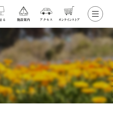
まる
施設案内
アクセス
オンラインストア