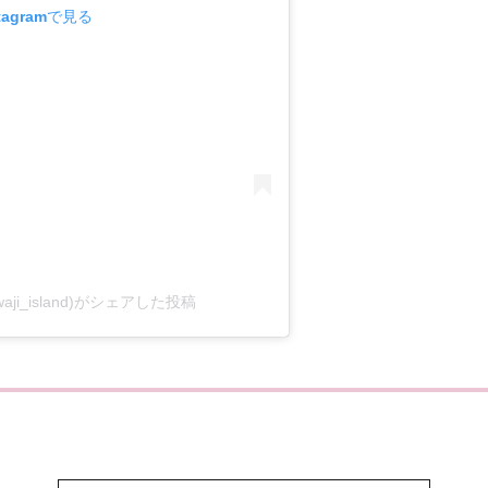
tagramで見る
aji_island)がシェアした投稿