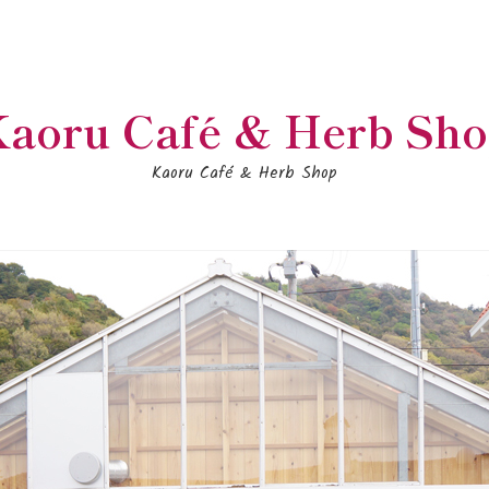
aoru Café & Herb Sh
Kaoru Café & Herb Shop