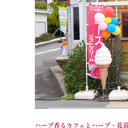
ハーブ香るカフェとハーブ・花