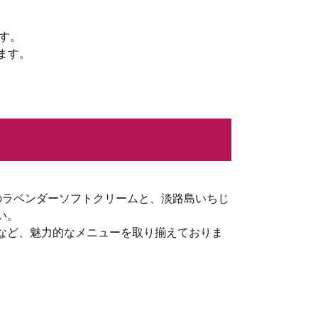
ます。
ます。
.1のラベンダーソフトクリームと、淡路島いちじ
い。
など、魅力的なメニューを取り揃えておりま