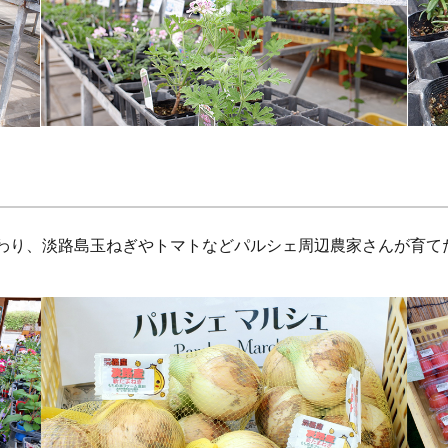
わり、淡路島玉ねぎやトマトなどパルシェ周辺農家さんが育て