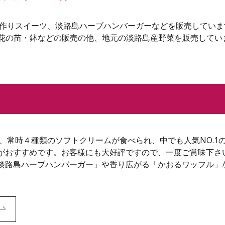
ムや手作りスイーツ、淡路島ハーブハンバーガーなどを販売してい
ブ苗や花の苗・鉢などの販売の他、地元の淡路島産野菜を販売してい
ーでは、常時４種類のソフトクリームが食べられ、中でも人気NO
がおすすめです。お客様にも大好評ですので、一度ご賞味下さ
淡路島ハーブハンバーガー」や香り広がる「かおるワッフル」