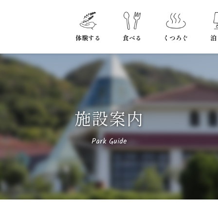
体験する
食べる
くつろぐ
泊
施設案内
Park Guide