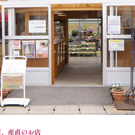
苗、産直のお店