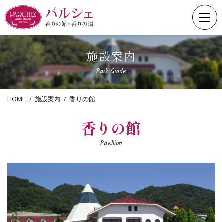
Skip
to
content
施設案内
Park Guide
HOME
施設案内
香りの館
香りの館
Pavillion