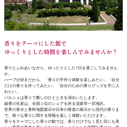
香りをテーマにした館で
ゆっくりとした時間を楽しんでみませんか？
香りとふれあいながら、ゆったりとした1日を過ごしてみません
か。
ハーブが好きだから、「香りの手作り体験を楽しみたい」「自分
だけの香りを作ってみたい」「自分のための香りグッズを手に入
れたい」
パルシェは香りで癒しのひとときを演出いたします。
線香の生産は、全国１位のシェアを誇る淡路市一宮地区。
世界の香水と香料地図展示や日本の香道の展示から現代の香りま
で、様々な香りに関する情報を楽しく体験いただけます。
香りをテーマにした香りの館では、香りだけでなく見た目にも美