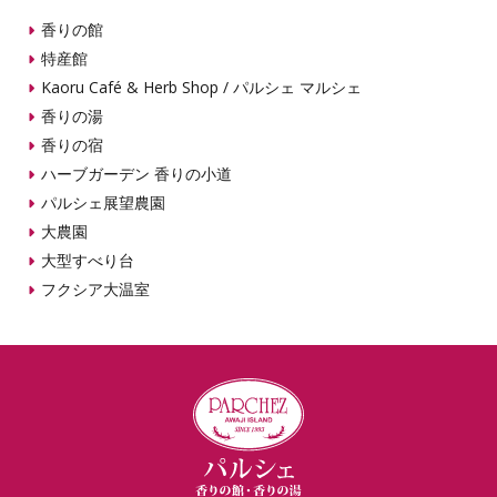
香りの館
特産館
Kaoru Café & Herb Shop /
パルシェ マルシェ
香りの湯
香りの宿
ハーブガーデン 香りの小道
パルシェ展望農園
大農園
大型すべり台
フクシア大温室