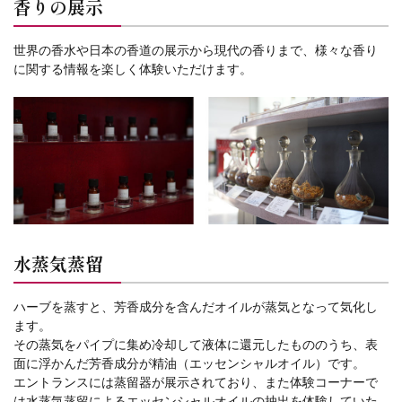
香りの展示
世界の香水や日本の香道の展示から現代の香りまで、様々な香り
に関する情報を楽しく体験いただけます。
水蒸気蒸留
ハーブを蒸すと、芳香成分を含んだオイルが蒸気となって気化し
ます。
その蒸気をパイプに集め冷却して液体に還元したもののうち、表
面に浮かんだ芳香成分が精油（エッセンシャルオイル）です。
エントランスには蒸留器が展示されており、また体験コーナーで
は水蒸気蒸留によるエッセンシャルオイルの抽出を体験していた